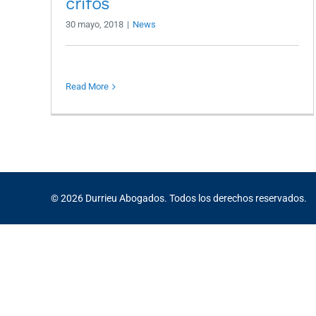
crifos
30 mayo, 2018
|
News
Read More
©
2026
Durrieu Abogados. Todos los derechos reservados.