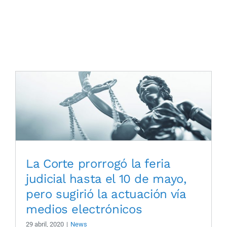
Skip
to
content
La Corte prorrogó la feria
judicial hasta el 10 de mayo,
pero sugirió la actuación vía
medios electrónicos
29 abril, 2020
|
News